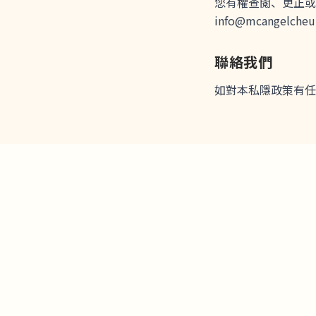
您有權查閱、更正或
info@mcangelche
聯絡我們
如對本私隱政策有任何疑問