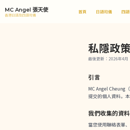
MC Angel 張天使
首頁
日語司儀
四語
香港日語及四語司儀
私隱政
最後更新：2026年4月
引言
MC Angel Ch
提交的個人資料。本
我們收集的資料
當您使用聯絡表單、