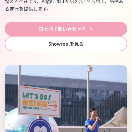
整える存在です。Angel は日本語を含む4言語で、品格あ
る進行を提供します。
日本語で問い合わせる
Showreelを見る